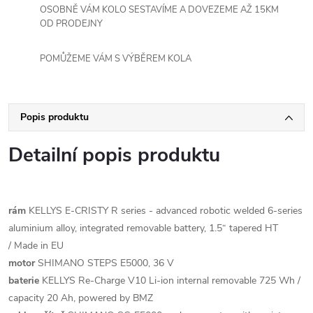
OSOBNĚ VÁM KOLO SESTAVÍME A DOVEZEME AŽ 15KM
OD PRODEJNY
POMŮŽEME VÁM S VÝBĚREM KOLA
Popis produktu
Detailní popis produktu
rám
KELLYS E-CRISTY R series - advanced robotic welded 6-series
aluminium alloy, integrated removable battery, 1.5“ tapered HT
/ Made in EU
motor
SHIMANO STEPS E5000, 36 V
baterie
KELLYS Re-Charge V10 Li-ion internal removable 725 Wh /
capacity 20 Ah, powered by BMZ