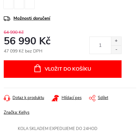
Možnosti doručení
64 990 Kč
56 990 Kč
47 099 Kč bez DPH
Měrná
cena:
VLOŽIT DO KOŠÍKU
Dotaz k produktu
Hlídací pes
Sdílet
Značka:
Kellys
KOLA SKLADEM EXPEDUJEME DO 24HOD