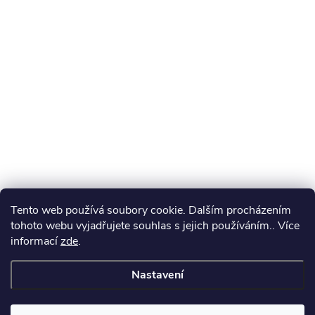
Tento web používá soubory cookie. Dalším procházením
tohoto webu vyjadřujete souhlas s jejich používáním.. Více
informací
zde
.
Nastavení