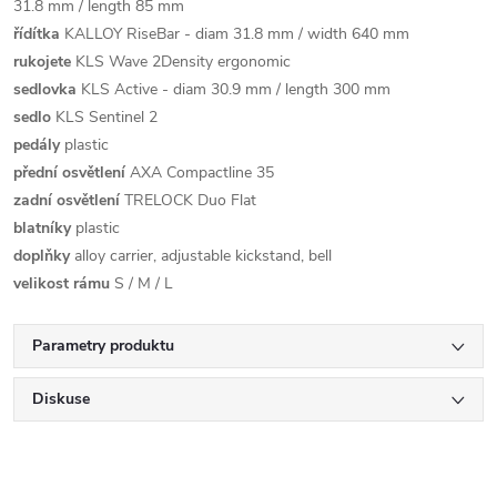
31.8 mm / length 85 mm
řídítka
KALLOY RiseBar - diam 31.8 mm / width 640 mm
rukojete
KLS Wave 2Density ergonomic
sedlovka
KLS Active - diam 30.9 mm / length 300 mm
sedlo
KLS Sentinel 2
pedály
plastic
přední osvětlení
AXA Compactline 35
zadní osvětlení
TRELOCK Duo Flat
blatníky
plastic
doplňky
alloy carrier, adjustable kickstand, bell
velikost rámu
S / M / L
Parametry produktu
Diskuse