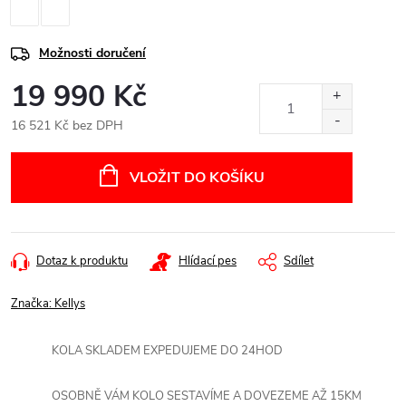
Možnosti doručení
19 990 Kč
16 521 Kč bez DPH
Měrná
cena:
VLOŽIT DO KOŠÍKU
Dotaz k produktu
Hlídací pes
Sdílet
Značka:
Kellys
KOLA SKLADEM EXPEDUJEME DO 24HOD
OSOBNĚ VÁM KOLO SESTAVÍME A DOVEZEME AŽ 15KM