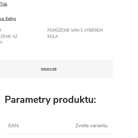
Tisk
ka:
Kellys
O
POMŮŽEME VÁM S VÝBĚREM
EZEME AŽ
KOLA
Y
DISKUZE
Parametry produktu:
EAN
:
Zvolte variantu