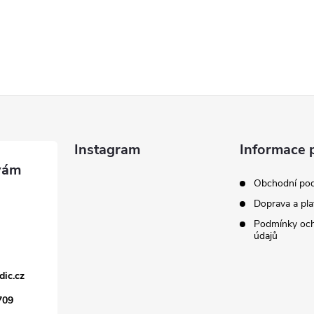
Instagram
Informace 
Obchodní po
Doprava a pla
Podmínky och
údajů
dic.cz
709