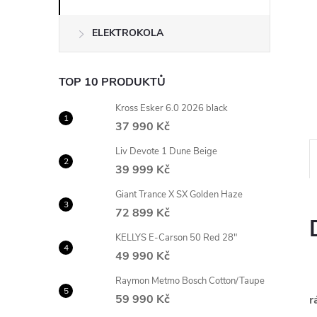
n
ELEKTROKOLA
e
l
TOP 10 PRODUKTŮ
Kross Esker 6.0 2026 black
37 990 Kč
Liv Devote 1 Dune Beige
39 999 Kč
Giant Trance X SX Golden Haze
72 899 Kč
KELLYS E-Carson 50 Red 28"
49 990 Kč
Raymon Metmo Bosch Cotton/Taupe
59 990 Kč
r