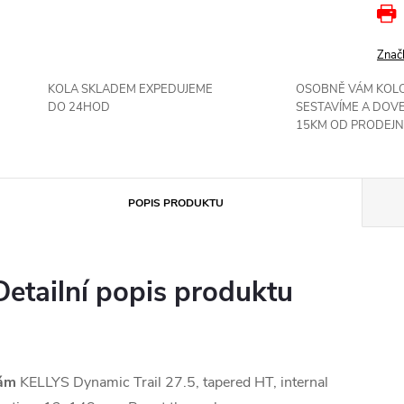
Znač
KOLA SKLADEM EXPEDUJEME
OSOBNĚ VÁM KOL
DO 24HOD
SESTAVÍME A DOV
15KM OD PRODEJN
POPIS PRODUKTU
Detailní popis produktu
ám
KELLYS Dynamic Trail 27.5, tapered HT, internal