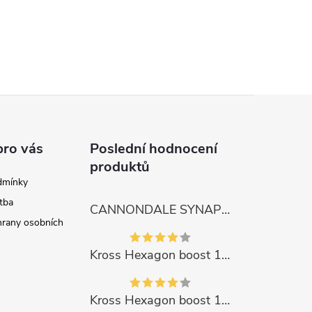
pro vás
Poslední hodnocení
produktů
dmínky
tba
CANNONDALE SYNAPSE CARBON 4
rany osobních
Kross Hexagon boost 1.0 500Wh 2023
Kross Hexagon boost 1.0 500Wh 2023