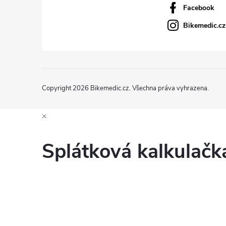
Facebook
Bikemedic.cz
Copyright 2026
Bikemedic.cz
. Všechna práva vyhrazena.
×
Splátková kalkulač