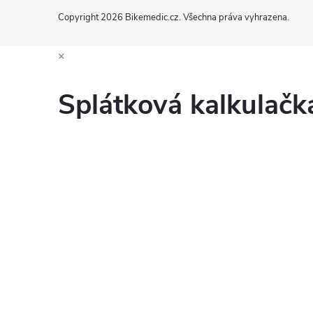
Copyright 2026
Bikemedic.cz
. Všechna práva vyhrazena.
×
Splátková kalkulač