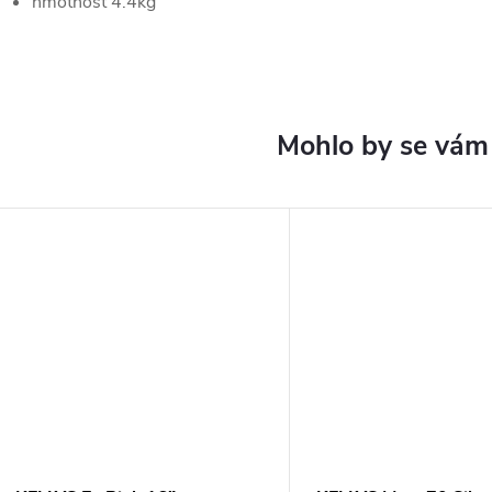
hmotnost 4.4kg