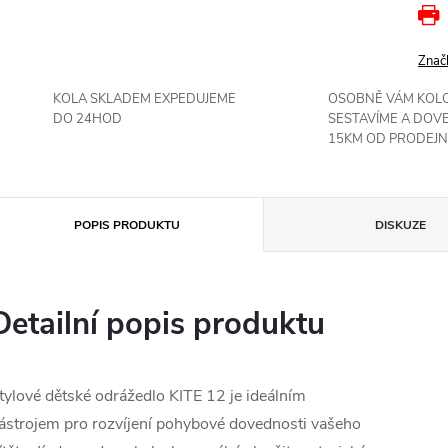
Znač
KOLA SKLADEM EXPEDUJEME
OSOBNĚ VÁM KOL
DO 24HOD
SESTAVÍME A DOV
15KM OD PRODEJN
POPIS PRODUKTU
DISKUZE
Detailní popis produktu
tylové dětské odrážedlo KITE 12 je ideálním
ástrojem pro rozvíjení pohybové dovednosti vašeho