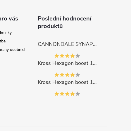
pro vás
Poslední hodnocení
produktů
dmínky
tba
CANNONDALE SYNAPSE CARBON 4
rany osobních
Kross Hexagon boost 1.0 500Wh 2023
Kross Hexagon boost 1.0 500Wh 2023