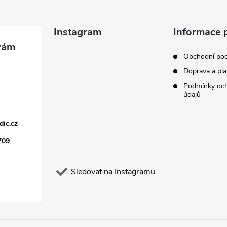
Instagram
Informace 
Obchodní po
Doprava a pla
Podmínky och
údajů
dic.cz
709
Sledovat na Instagramu