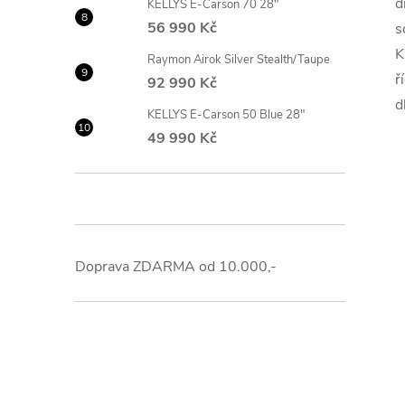
d
KELLYS E-Carson 70 28"
56 990 Kč
s
K
Raymon Airok Silver Stealth/Taupe
ř
92 990 Kč
d
KELLYS E-Carson 50 Blue 28"
49 990 Kč
Doprava ZDARMA od 10.000,-