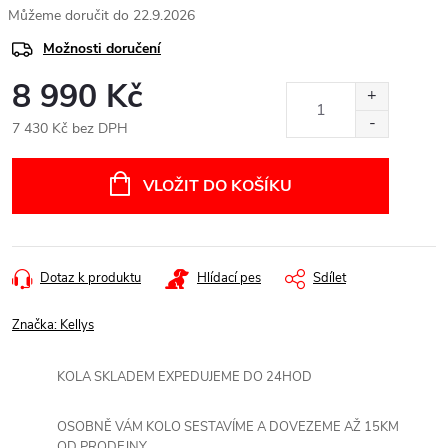
22.9.2026
Možnosti doručení
8 990 Kč
7 430 Kč bez DPH
Měrná
cena:
VLOŽIT DO KOŠÍKU
Dotaz k produktu
Hlídací pes
Sdílet
Značka:
Kellys
KOLA SKLADEM EXPEDUJEME DO 24HOD
OSOBNĚ VÁM KOLO SESTAVÍME A DOVEZEME AŽ 15KM
OD PRODEJNY