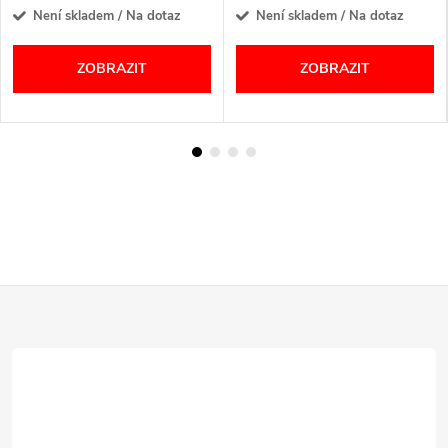
Není skladem / Na dotaz
Není skladem / Na dotaz
ZOBRAZIT
ZOBRAZIT
Z
á
p