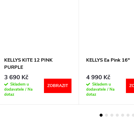
KELLYS KITE 12 PINK
KELLYS Ea Pink 16"
PURPLE
3 690 Kč
4 990 Kč
Skladem u
Skladem u
ZOBRAZIT
Z
dodavatele / Na
dodavatele / Na
dotaz
dotaz