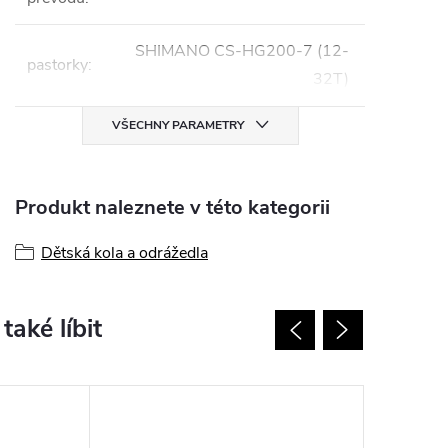
SHIMANO CS-HG200-7 (12-
pastorky
:
32T)
VŠECHNY PARAMETRY
Produkt naleznete v této kategorii
Dětská kola a odrážedla