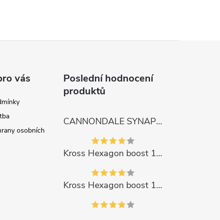
pro vás
Poslední hodnocení
produktů
dmínky
tba
CANNONDALE SYNAPSE CARBON 4
rany osobních
Kross Hexagon boost 1.0 500Wh 2023
Kross Hexagon boost 1.0 500Wh 2023