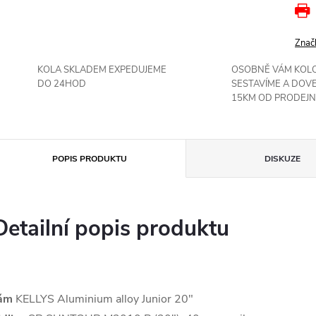
Znač
KOLA SKLADEM EXPEDUJEME
OSOBNĚ VÁM KOL
DO 24HOD
SESTAVÍME A DOV
15KM OD PRODEJN
POPIS PRODUKTU
DISKUZE
Detailní popis produktu
ám
KELLYS Aluminium alloy Junior 20"