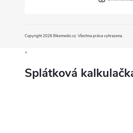
Copyright 2026
Bikemedic.cz
. Všechna práva vyhrazena.
×
Splátková kalkulač