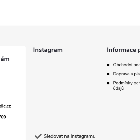
Instagram
Informace 
Obchodní po
Doprava a pla
Podmínky och
údajů
dic.cz
709
Sledovat na Instagramu