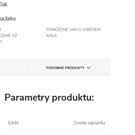
Tisk
ka:
Kellys
O
POMŮŽEME VÁM S VÝBĚREM
EZEME AŽ
KOLA
Y
PODOBNÉ PRODUKTY
Parametry produktu:
EAN
:
Zvolte variantu