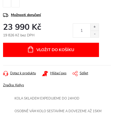
Možnosti doručení
23 990 Kč
19 826 Kč bez DPH
Měrná
cena:
VLOŽIT DO KOŠÍKU
Dotaz k produktu
Hlídací pes
Sdílet
Značka:
Kellys
KOLA SKLADEM EXPEDUJEME DO 24HOD
OSOBNĚ VÁM KOLO SESTAVÍME A DOVEZEME AŽ 15KM