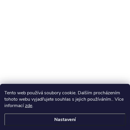
Tento web používá soubory cookie. Dalším procházením
tohoto webu vyjadřujete souhlas s jejich používáním.. Více
informací
zde
.
Nastavení