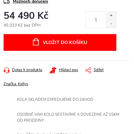
Možnosti doručení
54 490 Kč
45 033 Kč bez DPH
Měrná
cena:
VLOŽIT DO KOŠÍKU
Dotaz k produktu
Hlídací pes
Sdílet
Značka:
Kellys
KOLA SKLADEM EXPEDUJEME DO 24HOD
OSOBNĚ VÁM KOLO SESTAVÍME A DOVEZEME AŽ 15KM
OD PRODEJNY