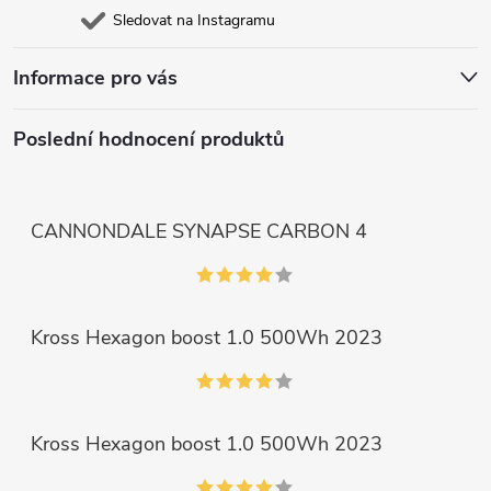
Sledovat na Instagramu
Informace pro vás
Poslední hodnocení produktů
CANNONDALE SYNAPSE CARBON 4
Kross Hexagon boost 1.0 500Wh 2023
Kross Hexagon boost 1.0 500Wh 2023