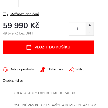
Možnosti doručení
59 990 Kč
49 579 Kč bez DPH
Měrná
cena:
VLOŽIT DO KOŠÍKU
Dotaz k produktu
Hlídací pes
Sdílet
Značka:
Kellys
KOLA SKLADEM EXPEDUJEME DO 24HOD
OSOBNĚ VÁM KOLO SESTAVÍME A DOVEZEME AŽ 15KM