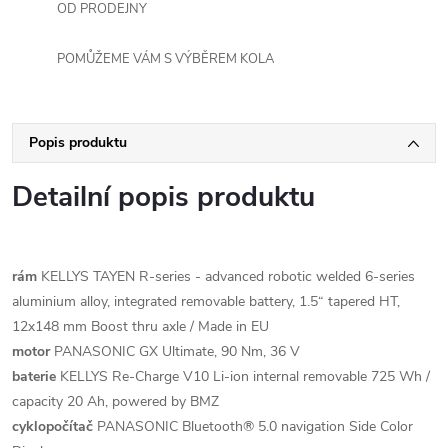
OD PRODEJNY
POMŮŽEME VÁM S VÝBĚREM KOLA
Popis produktu
Detailní popis produktu
rám
KELLYS TAYEN R-series - advanced robotic welded 6-series
aluminium alloy, integrated removable battery, 1.5“ tapered HT,
12x148 mm Boost thru axle / Made in EU
motor
PANASONIC GX Ultimate, 90 Nm, 36 V
baterie
KELLYS Re-Charge V10 Li-ion internal removable 725 Wh /
capacity 20 Ah, powered by BMZ
cyklopočítač
PANASONIC Bluetooth® 5.0 navigation Side Color