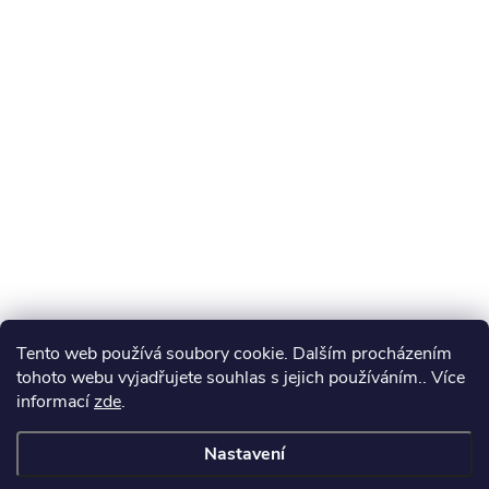
Tento web používá soubory cookie. Dalším procházením
tohoto webu vyjadřujete souhlas s jejich používáním.. Více
informací
zde
.
Nastavení