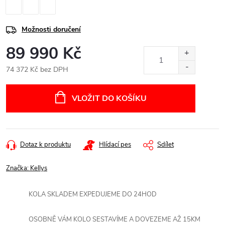
Možnosti doručení
89 990 Kč
74 372 Kč bez DPH
Měrná
cena:
VLOŽIT DO KOŠÍKU
Dotaz k produktu
Hlídací pes
Sdílet
Značka:
Kellys
KOLA SKLADEM EXPEDUJEME DO 24HOD
OSOBNĚ VÁM KOLO SESTAVÍME A DOVEZEME AŽ 15KM