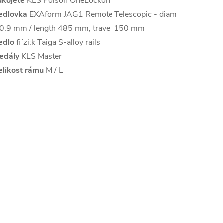
ukojete
KLS Poison OneLockon
edlovka
EXAform JAG1 Remote Telescopic - diam
0.9 mm / length 485 mm, travel 150 mm
edlo
fi´zi:k Taiga S-alloy rails
edály
KLS Master
elikost rámu
M / L