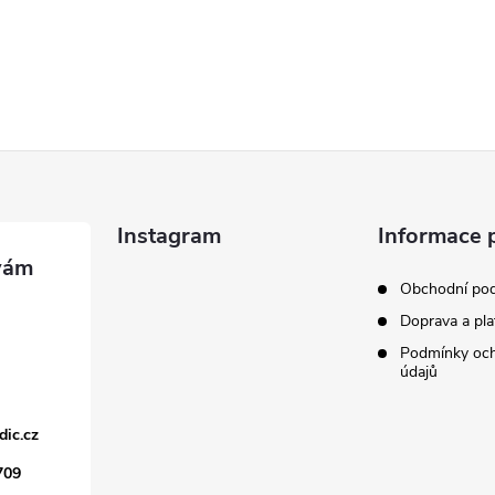
Instagram
Informace 
Obchodní po
Doprava a pla
Podmínky och
údajů
dic.cz
709