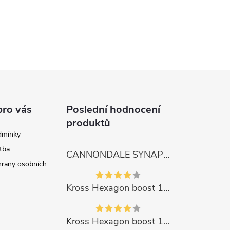
pro vás
Poslední hodnocení
produktů
dmínky
tba
CANNONDALE SYNAPSE CARBON 4
rany osobních
Kross Hexagon boost 1.0 500Wh 2023
Kross Hexagon boost 1.0 500Wh 2023