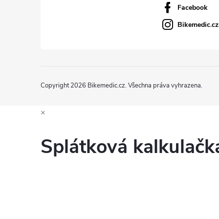
Facebook
Bikemedic.cz
Copyright 2026
Bikemedic.cz
. Všechna práva vyhrazena.
×
Splátková kalkulač