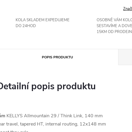
Znač
KOLA SKLADEM EXPEDUJEME
OSOBNĚ VÁM KOL
DO 24HOD
SESTAVÍME A DOV
15KM OD PRODEJN
POPIS PRODUKTU
Detailní popis produktu
ám
KELLYS Allmountain 29 / Think Link, 140 mm
ear travel, tapered HT, internal routing, 12x148 mm