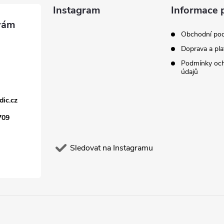
Instagram
Informace 
Obchodní po
Doprava a pla
Podmínky och
údajů
dic.cz
709
Sledovat na Instagramu