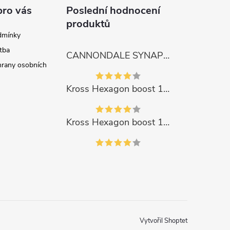
pro vás
Poslední hodnocení
produktů
dmínky
tba
CANNONDALE SYNAPSE CARBON 4
rany osobních
Kross Hexagon boost 1.0 500Wh 2023
Kross Hexagon boost 1.0 500Wh 2023
Vytvořil Shoptet