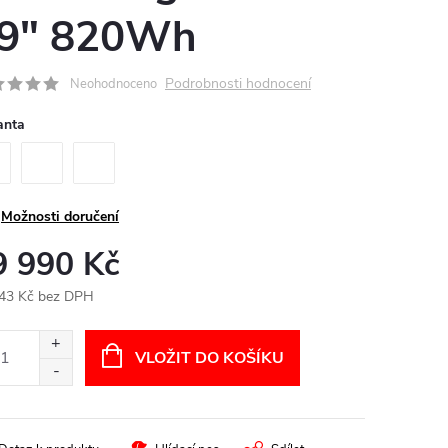
9" 820Wh
Podrobnosti hodnocení
Neohodnoceno
anta
Možnosti doručení
9 990 Kč
43 Kč bez DPH
ná
:
VLOŽIT DO KOŠÍKU