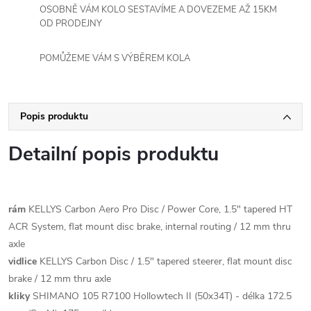
OSOBNĚ VÁM KOLO SESTAVÍME A DOVEZEME AŽ 15KM
OD PRODEJNY
POMŮŽEME VÁM S VÝBĚREM KOLA
Popis produktu
Detailní popis produktu
rám
KELLYS Carbon Aero Pro Disc / Power Core, 1.5" tapered HT
ACR System, flat mount disc brake, internal routing / 12 mm thru
axle
vidlice
KELLYS Carbon Disc / 1.5" tapered steerer, flat mount disc
brake / 12 mm thru axle
kliky
SHIMANO 105 R7100 Hollowtech II (50x34T) - délka 172.5