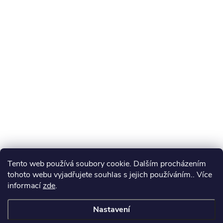
Tento web používá soubory cookie. Dalším procházením
tohoto webu vyjadřujete souhlas s jejich používáním.. Více
informací
zde
.
Nastavení