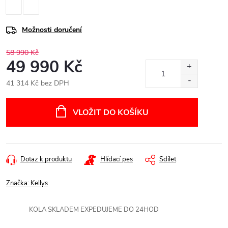
Možnosti doručení
58 990 Kč
49 990 Kč
41 314 Kč bez DPH
Měrná
cena:
VLOŽIT DO KOŠÍKU
Dotaz k produktu
Hlídací pes
Sdílet
Značka:
Kellys
KOLA SKLADEM EXPEDUJEME DO 24HOD