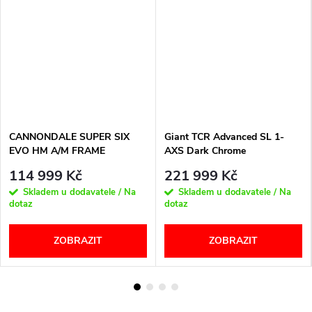
CANNONDALE SUPER SIX
Giant TCR Advanced SL 1-
EVO HM A/M FRAME
AXS Dark Chrome
114 999 Kč
221 999 Kč
Skladem u dodavatele / Na
Skladem u dodavatele / Na
dotaz
dotaz
ZOBRAZIT
ZOBRAZIT