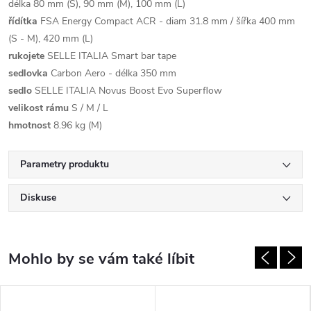
délka 80 mm (S), 90 mm (M), 100 mm (L)
řídítka
FSA Energy Compact ACR - diam 31.8 mm / šířka 400 mm
(S - M), 420 mm (L)
rukojete
SELLE ITALIA Smart bar tape
sedlovka
Carbon Aero - délka 350 mm
sedlo
SELLE ITALIA Novus Boost Evo Superflow
velikost rámu
S / M / L
hmotnost
8.96 kg (M)
Parametry produktu
Diskuse