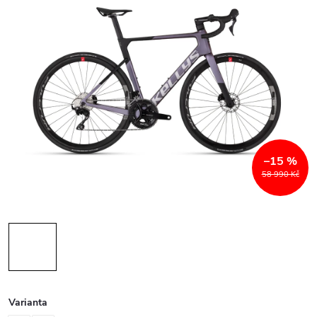
–15 %
58 990 Kč
Varianta