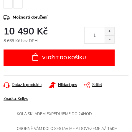
Možnosti doručení
10 490 Kč
8 669 Kč bez DPH
Měrná
cena:
VLOŽIT DO KOŠÍKU
Dotaz k produktu
Hlídací pes
Sdílet
Značka:
Kellys
KOLA SKLADEM EXPEDUJEME DO 24HOD
OSOBNĚ VÁM KOLO SESTAVÍME A DOVEZEME AŽ 15KM