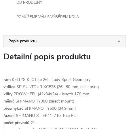
OD PRODEJNY
POMŮŽEME VÁM S VÝBĚREM KOLA
Popis produktu
Detailní popis produktu
rám
KELLYS KLC Lite 26 - Lady Sport Geometry
vidlice
SR SUNTOUR XCE28 (26), 80 mm, coil spring
kliky
PROWHEEL (42x34x24) - length 170 mm
měnič
SHIMANO TY300 (direct mount)
přesmykač
SHIMANO TY500 (34.9 mm)
řazení
SHIMANO ST-EF41-7 Ez-Fire Plus
počet převodů
21