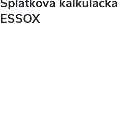
Splátková kalkulačka
ESSOX