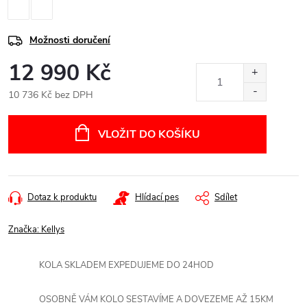
Možnosti doručení
12 990 Kč
10 736 Kč bez DPH
Měrná
cena:
VLOŽIT DO KOŠÍKU
Dotaz k produktu
Hlídací pes
Sdílet
Značka:
Kellys
KOLA SKLADEM EXPEDUJEME DO 24HOD
OSOBNĚ VÁM KOLO SESTAVÍME A DOVEZEME AŽ 15KM