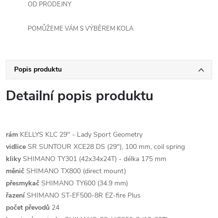
OD PRODEJNY
POMŮŽEME VÁM S VÝBĚREM KOLA
Popis produktu
Detailní popis produktu
rám
KELLYS KLC 29" - Lady Sport Geometry
vidlice
SR SUNTOUR XCE28 DS (29"), 100 mm, coil spring
kliky
SHIMANO TY301 (42x34x24T) - délka 175 mm
měnič
SHIMANO TX800 (direct mount)
přesmykač
SHIMANO TY600 (34.9 mm)
řazení
SHIMANO ST-EF500-8R EZ-fire Plus
počet převodů
24