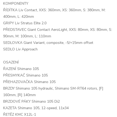
KOMPONENTY
ŘÍDÍTKA Liv Contact, XXS: 360mm, XS: 360mm, S: 380mm, M:
400mm, L: 420mm
GRIPY Liv Stratus Elite 2.0
PŘEDSTAVEC Giant Contact AeroLight, XXS: 80mm, XS: 80mm, S:
90mm, M: 100mm, L: 110mm
SEDLOVKA Giant Variant, composite, -5/+15mm offset
SEDLO Liv Approach
OSAZENÍ
ŘAZENÍ Shimano 105
PŘESMYKAČ Shimano 105
PŘEHAZOVAČKA Shimano 105
BRZDY Shimano 105 hydraulic, Shimano SM-RT64 rotors, [F]
160mm, [R] 140mm
BRZDOVÉ PÁKY Shimano 105 Di2
KAZETA Shimano 105, 12-speed, 11x34
ŘETĚZ KMC X12L-1