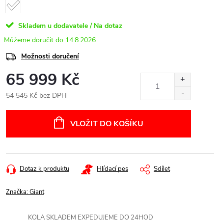
Skladem u dodavatele / Na dotaz
14.8.2026
Možnosti doručení
65 999 Kč
54 545 Kč bez DPH
Měrná
cena:
VLOŽIT DO KOŠÍKU
Dotaz k produktu
Hlídací pes
Sdílet
Značka:
Giant
KOLA SKLADEM EXPEDUJEME DO 24HOD