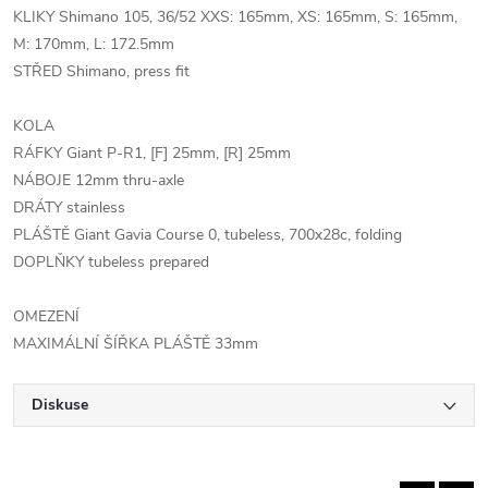
KLIKY Shimano 105, 36/52 XXS: 165mm, XS: 165mm, S: 165mm,
M: 170mm, L: 172.5mm
STŘED Shimano, press fit
KOLA
RÁFKY Giant P-R1, [F] 25mm, [R] 25mm
NÁBOJE 12mm thru-axle
DRÁTY stainless
PLÁŠTĚ Giant Gavia Course 0, tubeless, 700x28c, folding
DOPLŇKY tubeless prepared
OMEZENÍ
MAXIMÁLNÍ ŠÍŘKA PLÁŠTĚ 33mm
Diskuse