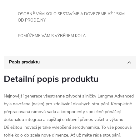
OSOBNĚ VÁM KOLO SESTAVÍME A DOVEZEME AŽ 15KM
OD PRODEJNY
POMŮŽEME VÁM S VÝBĚREM KOLA
Popis produktu
Detailní popis produktu
Nejnovější generace všestranné závodní silničky Langma Advanced
byla navržena (nejen) pro zdolávání dlouhých stoupání. Kompletně
přepracovaná rámová sada a komponenty společně přinášejí
dokonalou integraci a zajišťují efektivní přenos vašeho výkonu.
Důležitou inovací je také vylepšená aerodynamika. To vše posouvá
tohle kolo do zcela nové dimenze. Ať už máte ráda stoupání,