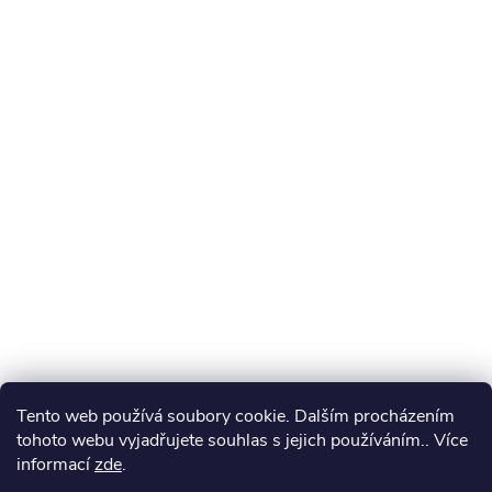
Tento web používá soubory cookie. Dalším procházením
tohoto webu vyjadřujete souhlas s jejich používáním.. Více
informací
zde
.