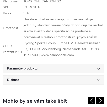
Platforma
TOPSTONE CARBON G2
SKU
C15402U10
Barva
SBK
Hmotnosti kol se neudávají, protože neexistuje
jednotný standard vážení. Vždy doporučujeme nechat
Hmotnost
si kolo zvážit v dané specifikaci na prodejně a
porovnávat s reálnou hmotností kol jiných značek.
Cycling Sports Group Europe B.V., Geeresteinselaan
GPSR
57, 3931JB, Woudenberg, Netherlands, tel.: +31 88
kontakt v EU
1971 500 | www.cannondale.com
Parametry produktu
Diskuse