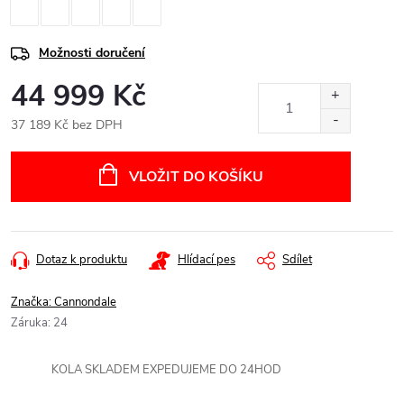
Možnosti doručení
44 999 Kč
37 189 Kč bez DPH
Měrná
cena:
VLOŽIT DO KOŠÍKU
Dotaz k produktu
Hlídací pes
Sdílet
Značka:
Cannondale
Záruka
:
24
KOLA SKLADEM EXPEDUJEME DO 24HOD