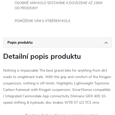
OSOBNĚ VÁM KOLO SESTAVÍME A DOVEZEME AŽ 15KM
OD PRODEJNY
POMŮŽEME VÁM S VÝBĚREM KOLA
Popis produktu
Detailní popis produktu
Nothing is impassable The best gravel bike for anything from dirt
roads to singletrack trails. With the grip and comfort of the Kingpin
suspension, nothing is off-limits. Highlights Lightweight Topstone
Carbon frameset with Kingpin suspension, SmartSense compatible
/ Integrated Cannondale App connectivity Shimano GRX 400 10-
speed shifting & hydraulic disc brakes WTB ST i23 TCS rims