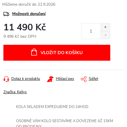
21.9.2026
Možnosti doručení
11 490 Kč
9 496 Kč bez DPH
Měrná
cena:
VLOŽIT DO KOŠÍKU
Dotaz k produktu
Hlídací pes
Sdílet
Značka:
Kellys
KOLA SKLADEM EXPEDUJEME DO 24HOD
OSOBNĚ VÁM KOLO SESTAVÍME A DOVEZEME AŽ 15KM
OD PRODEJNY