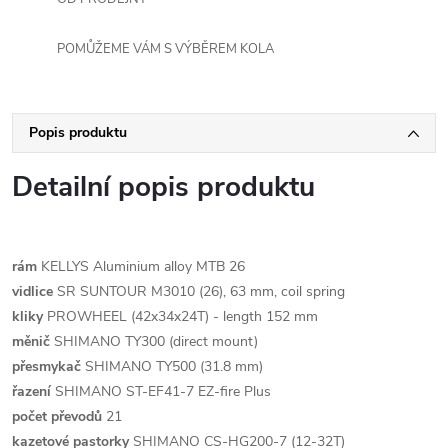
POMŮŽEME VÁM S VÝBĚREM KOLA
Popis produktu
Detailní popis produktu
rám
KELLYS Aluminium alloy MTB 26
vidlice
SR SUNTOUR M3010 (26), 63 mm, coil spring
kliky
PROWHEEL (42x34x24T) - length 152 mm
měnič
SHIMANO TY300 (direct mount)
přesmykač
SHIMANO TY500 (31.8 mm)
řazení
SHIMANO ST-EF41-7 EZ-fire Plus
počet převodů
21
kazetové pastorky
SHIMANO CS-HG200-7 (12-32T)