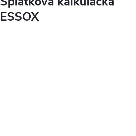
Splátková kalkulačka
ESSOX